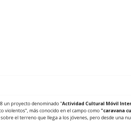
8 un proyecto denominado "
Actividad Cultural Móvil Inte
ento violentos", más conocido en el campo como
"caravana cu
 sobre el terreno que llega a los jóvenes, pero desde una nu