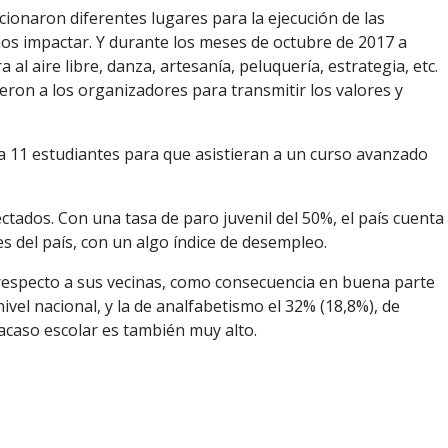
cionaron diferentes lugares para la ejecución de las
íamos impactar. Y durante los meses de octubre de 2017 a
l aire libre, danza, artesanía, peluquería, estrategia, etc.
ieron a los organizadores para transmitir los valores y
ó a 11 estudiantes para que asistieran a un curso avanzado
tados. Con una tasa de paro juvenil del 50%, el país cuenta
s del país, con un algo índice de desempleo.
 respecto a sus vecinas, como consecuencia en buena parte
ivel nacional, y la de analfabetismo el 32% (18,8%), de
racaso escolar es también muy alto.