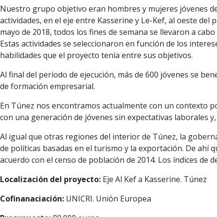
Nuestro grupo objetivo eran hombres y mujeres jóvenes de en
actividades, en el eje entre Kasserine y Le-Kef, al oeste de
mayo de 2018, todos los fines de semana se llevaron a cabo un
Estas actividades se seleccionaron en función de los interes
habilidades que el proyecto tenía entre sus objetivos.
Al final del período de ejecución, más de 600 jóvenes se ben
de formación empresarial.
En Túnez nos encontramos actualmente con un contexto polít
con una generación de jóvenes sin expectativas laborales y
Al igual que otras regiones del interior de Túnez, la gobe
de políticas basadas en el turismo y la exportación. De ahí q
acuerdo con el censo de población de 2014. Los índices de d
Localización del proyecto:
Eje Al Kef a Kasserine. Túnez
Cofinanaciación:
UNICRI. Unión Europea