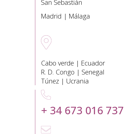
San Sebastián
Madrid | Málaga
Sedes Internacionales
Cabo verde | Ecuador
R. D. Congo | Senegal
Túnez | Ucrania
+ 34 673 016 737