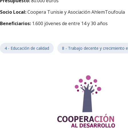
Presupuesto:
80.000 euros
Socio Local:
Coopera Tunisie y Asociación AhlemToufoula
Beneficiarios:
1.600 jóvenes de entre 14 y 30 años
4 - Educación de calidad
8 - Trabajo decente y crecimiento