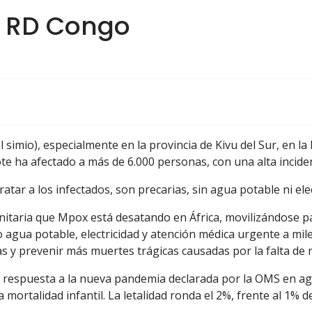
x RD Congo
 simio), especialmente en la provincia de Kivu del Sur, en l
te ha afectado a más de 6.000 personas, con una alta incide
atar a los infectados, son precarias, sin agua potable ni ele
itaria que Mpox está desatando en África, movilizándose p
agua potable, electricidad y atención médica urgente a mile
s y prevenir más muertes trágicas causadas por la falta de 
a respuesta a la nueva pandemia declarada por la OMS en ago
 mortalidad infantil. La letalidad ronda el 2%, frente al 1% 