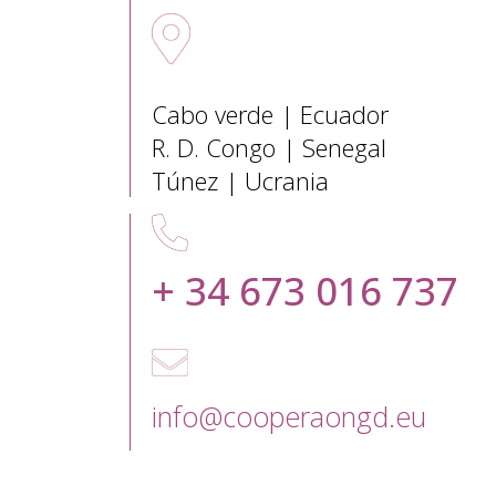
Sedes Internacionales
Cabo verde | Ecuador
R. D. Congo | Senegal
Túnez | Ucrania
+ 34 673 016 737
info@cooperaongd.eu