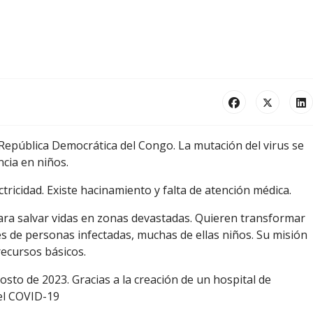
a República Democrática del Congo. La mutación del virus se
ncia en niños.
ctricidad. Existe hacinamiento y falta de atención médica.
ara salvar vidas en zonas devastadas. Quieren transformar
s de personas infectadas, muchas de ellas niños. Su misión
recursos básicos.
sto de 2023. Gracias a la creación de un hospital de
del COVID-19