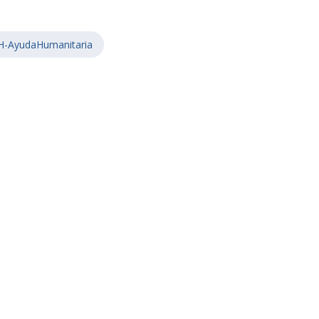
H-AyudaHumanitaria