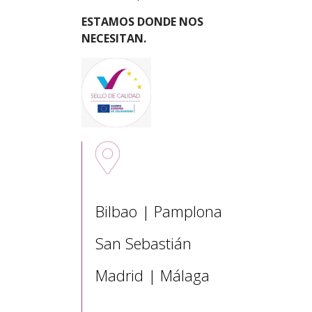
ESTAMOS DONDE NOS
NECESITAN.
Sedes nacionales
Bilbao | Pamplona
San Sebastián
Madrid | Málaga