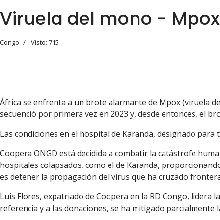
Viruela del mono - Mpo
Congo
Visto: 715
África se enfrenta a un brote alarmante de Mpox (viruela del
secuenció por primera vez en 2023 y, desde entonces, el bro
Las condiciones en el hospital de Karanda, designado para tr
Coopera ONGD está decidida a combatir la catástrofe human
hospitales colapsados, como el de Karanda, proporcionando 
es detener la propagación del virus que ha cruzado frontera
Luis Flores, expatriado de Coopera en la RD Congo, lidera l
referencia y a las donaciones, se ha mitigado parcialmente la