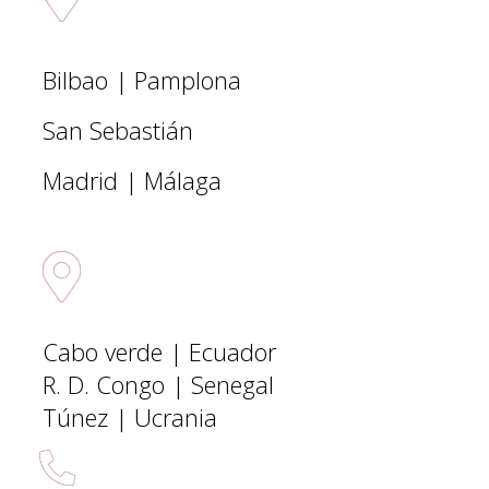
Sedes nacionales
Bilbao | Pamplona
San Sebastián
Madrid | Málaga
Sedes Internacionales
Cabo verde | Ecuador
R. D. Congo | Senegal
Túnez | Ucrania