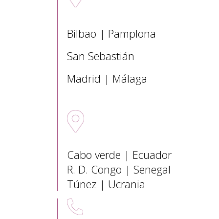
Sedes nacionales
Bilbao | Pamplona
San Sebastián
Madrid | Málaga
Sedes Internacionales
Cabo verde | Ecuador
R. D. Congo | Senegal
Túnez | Ucrania