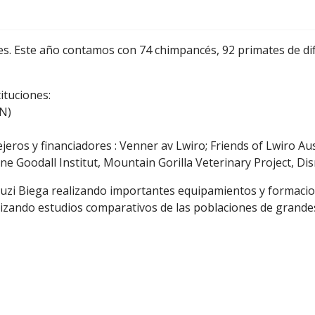
les. Este año contamos con 74 chimpancés, 92 primates de di
ituciones:
CN)
s y financiadores : Venner av Lwiro; Friends of Lwiro Aust
 Goodall Institut, Mountain Gorilla Veterinary Project, Di
zi Biega realizando importantes equipamientos y formacione
izando estudios comparativos de las poblaciones de grandes 