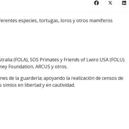
ferentes especies, tortugas, loros y otros mamíferos
ralia (FOLA), SOS Primates y Friends of Lwiro USA (FOLU).
sney Foundation, ARCUS y otros.
s de la guardería; apoyando la realización de censos de
simios en libertad y en cautividad.