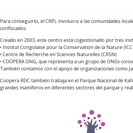
Para conseguirlo, el CRPL involucra a las comunidades loca
confiscados.
Creado en 2003, este centro está cogestionado por tres inst
• Institut Congolaise pour la Conservation de la Nature (IC
• Centre de Recherche en Sciences Naturelles (CRSN)
• COOPERA ONG, que representa a un grupo de ONGs consejero
También contamos con el apoyo de organizaciones como Jane
Coopera RDC también trabaja en el Parque Nacional de Kahu
grandes mamíferos en diferentes sectores del parque y real